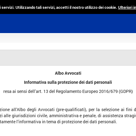
i servizi. Utilizzando tali servizi, accetti il nostro utilizzo dei cookie.
Ulteriori 
Albo Avvocati
Informativa sulla protezione dei dati personali
resa ai sensi dell’art. 13 del Regolamento Europeo 2016/679 (GDPR)
ione all’Albo degli Avvocati (pre-qualificati), per la selezione ai fini
 alle giurisdizioni civile, amministrativa e penale, di assistenza strag
ntamente l’informativa in tema di protezione dei dati personali.