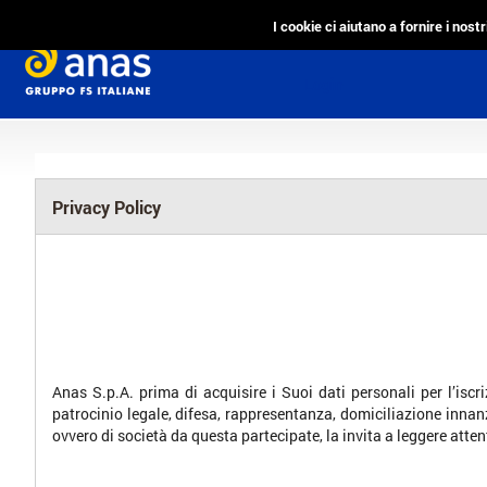
I cookie ci aiutano a fornire i nostr
Login
Privacy Policy
Anas S.p.A. prima di acquisire i Suoi dati personali per l’iscriz
patrocinio legale, difesa, rappresentanza, domiciliazione innanzi
ovvero di società da questa partecipate, la invita a leggere atte