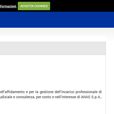
informazioni
.
ACCETTA COOKIES
 dell’affidamento e per la gestione dell’incarico professionale di
iudiziale e consulenza, per conto e nell’interesse di ANAS S.p.A.,